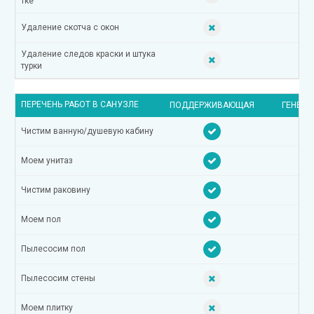
тке
Удаление скотча с окон
Удаление следов краски и штука
турки
ПЕРЕЧЕНЬ РАБОТ В САНУЗЛЕ
ПОДДЕРЖИВАЮЩАЯ
ГЕНЕРА
Чистим ванную/душевую кабину
Моем унитаз
Чистим раковину
Моем пол
Пылесосим пол
Пылесосим стены
Моем плитку