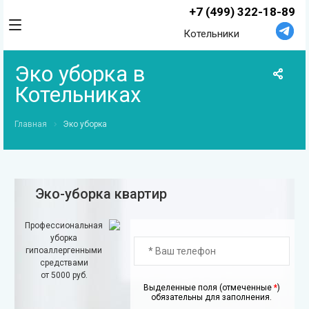
+7 (499) 322-18-89
Котельники
Эко уборка в
Котельниках
Главная
Эко уборка
Эко-уборка квартир
Профессиональная
уборка
гипоаллергенными
средствами
от 5000 руб.
Выделенные поля (отмеченные
*
)
обязательны для заполнения.