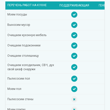
ПЕРЕЧЕНЬ РАБОТ НА КУХНЕ
ПОДДЕРЖИВАЮЩАЯ
ГЕНЕРА
Моем посуды
Выносим мусор
Очищаем кухонную мебель
Очищаем подоконники
Очищаем столешницу
Очищаем холодильник, СВЧ, дух
овой шкаф снаружи
Пылесосим пол
Моем пол
Пылесосим стены
Моем плитку