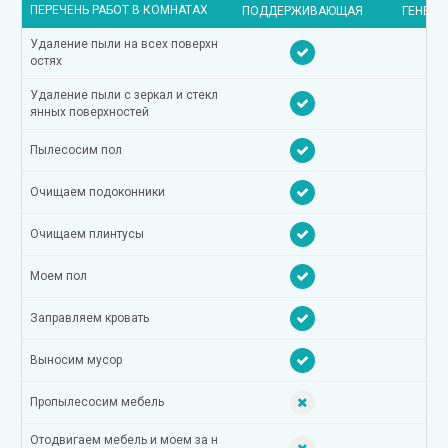
ПЕРЕЧЕНЬ РАБОТ В КОМНАТАХ
ПОДДЕРЖИВАЮЩАЯ
ГЕНЕРА
Удаление пыли на всех поверхн
остях
Удаление пыли с зеркал и стекл
янных поверхностей
Пылесосим пол
Очищаем подоконники
Очищаем плинтусы
Моем пол
Заправляем кровать
Выносим мусор
Пропылесосим мебель
Отодвигаем мебель и моем за н